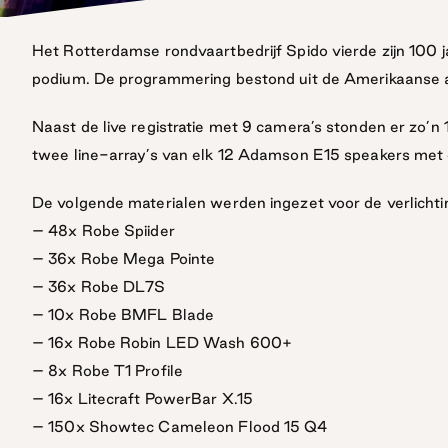
Het Rotterdamse rondvaartbedrijf Spido vierde zijn 100
podium. De programmering bestond uit de Amerikaanse 
Naast de live registratie met 9 camera’s stonden er zo’n
twee line-array’s van elk 12 Adamson E15 speakers met 
De volgende materialen werden ingezet voor de verlichti
– 48x Robe Spiider
– 36x Robe Mega Pointe
– 36x Robe DL7S
– 10x Robe BMFL Blade
– 16x Robe Robin LED Wash 600+
– 8x Robe T1 Profile
– 16x Litecraft PowerBar X.15
– 150x Showtec Cameleon Flood 15 Q4