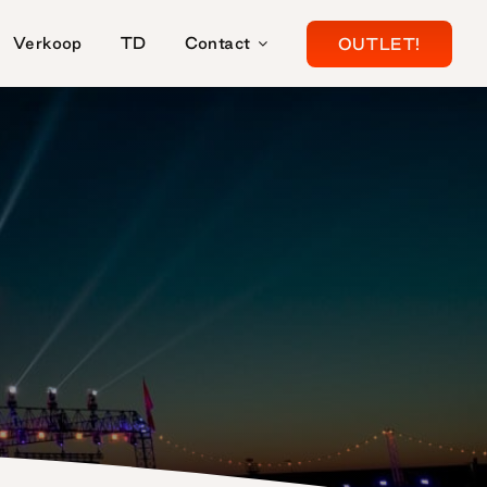
Verkoop
TD
Contact
OUTLET!