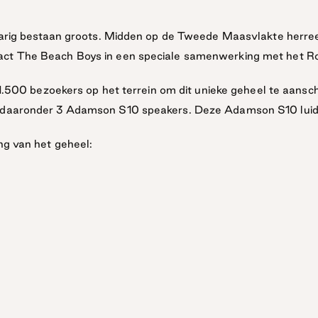
 jarig bestaan groots. Midden op de Tweede Maasvlakte herree
act The Beach Boys in een speciale samenwerking met het R
 1.500 bezoekers op het terrein om dit unieke geheel te aansc
daaronder 3 Adamson S10 speakers. Deze Adamson S10 luidspr
ng van het geheel: