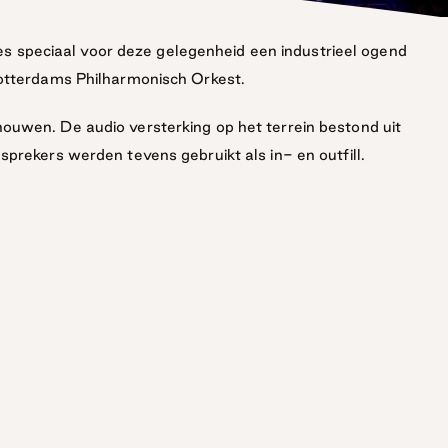
s speciaal voor deze gelegenheid een industrieel ogend
otterdams Philharmonisch Orkest.
houwen. De audio versterking op het terrein bestond uit
ekers werden tevens gebruikt als in- en outfill.