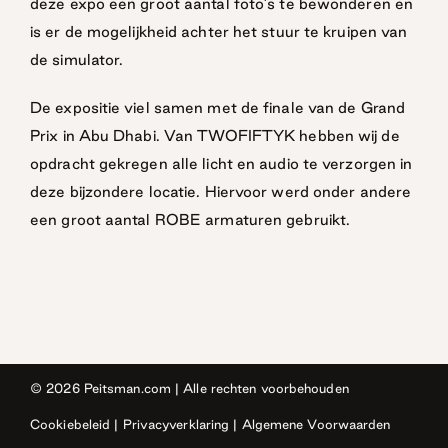
deze expo een groot aantal foto’s te bewonderen en
is er de mogelijkheid achter het stuur te kruipen van
de simulator.
De expositie viel samen met de finale van de Grand
Prix in Abu Dhabi. Van TWOFIFTYK hebben wij de
opdracht gekregen alle licht en audio te verzorgen in
deze bijzondere locatie. Hiervoor werd onder andere
een groot aantal ROBE armaturen gebruikt.
© 2026
Peitsman.com
| Alle rechten voorbehouden
Cookiebeleid
|
Privacyverklaring
|
Algemene Voorwaarden