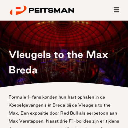
Ga
naar
inhoud
Vleugels to the Max
Breda
Formule 1-fans konden hun hart ophalen in de
Koepelgevangenis in Breda bij de Vleugels to the
Max. Een expositie door Red Bull als eerbetoon aan
Max Verstappen. Naast drie F1-bolides zijn er tijdens