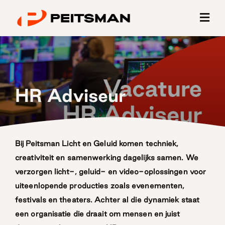
Ga
naar
inhoud
HR Adviseur
Bij Peitsman Licht en Geluid komen techniek,
creativiteit en samenwerking dagelijks samen. We
verzorgen licht-, geluid- en video-oplossingen voor
uiteenlopende producties zoals evenementen,
festivals en theaters. Achter al die dynamiek staat
een organisatie die draait om mensen en juist