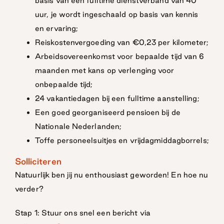
basis van een fulltime dienstverband van 40
uur, je wordt ingeschaald op basis van kennis
en ervaring;
Reiskostenvergoeding van €0,23 per kilometer;
Arbeidsovereenkomst voor bepaalde tijd van 6
maanden met kans op verlenging voor
onbepaalde tijd;
24 vakantiedagen bij een fulltime aanstelling;
Een goed georganiseerd pensioen bij de
Nationale Nederlanden;
Toffe personeelsuitjes en vrijdagmiddagborrels;
Solliciteren
Natuurlijk ben jij nu enthousiast geworden! En hoe nu
verder?
Stap 1: Stuur ons snel een bericht via