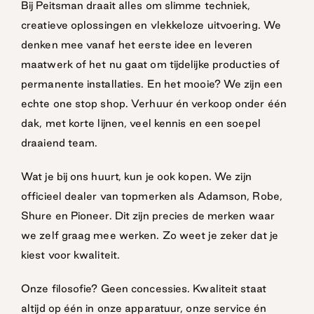
Bij Peitsman draait alles om slimme techniek,
creatieve oplossingen en vlekkeloze uitvoering. We
denken mee vanaf het eerste idee en leveren
maatwerk of het nu gaat om tijdelijke producties of
permanente installaties. En het mooie? We zijn een
echte one stop shop. Verhuur én verkoop onder één
dak, met korte lijnen, veel kennis en een soepel
draaiend team.
Wat je bij ons huurt, kun je ook kopen. We zijn
officieel dealer van topmerken als Adamson, Robe,
Shure en Pioneer. Dit zijn precies de merken waar
we zelf graag mee werken. Zo weet je zeker dat je
kiest voor kwaliteit.
Onze filosofie? Geen concessies. Kwaliteit staat
altijd op één in onze apparatuur, onze service én