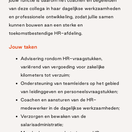
jouw functie is daarom het coachen en begeleiden
van deze collega in haar dagelijkse werkzaamheden
en professionele ontwikkeling, zodat jullie samen
kunnen bouwen aan een sterke en
toekomstbestendige HR-afdeling.
Jouw taken
Advisering rondom HR-vraagstukken,
variërend van vergoeding voor zakelijke
kilometers tot verzuim;
Ondersteuning van teamleiders op het gebied
van leidinggeven en personeelsvraagstukken;
Coachen en aansturen van de HR-
medewerker in de dagelijkse werkzaamheden;
Verzorgen en bewaken van de
salarisadministratie;