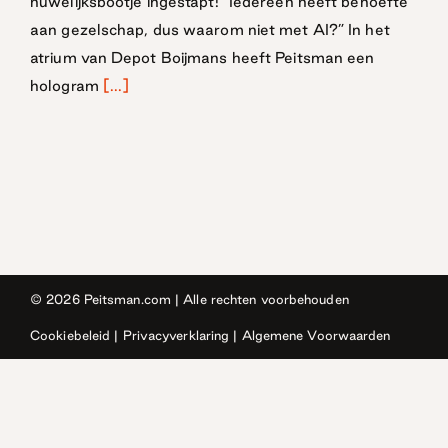
huwelijksbootje ingestapt! “Iedereen heeft behoefte
aan gezelschap, dus waarom niet met AI?” In het
atrium van Depot Boijmans heeft Peitsman een
hologram
[...]
© 2026
Peitsman.com
| Alle rechten voorbehouden
Cookiebeleid
|
Privacyverklaring
|
Algemene Voorwaarden