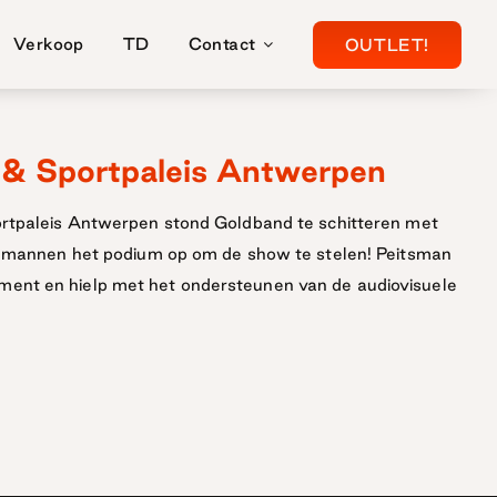
Verkoop
TD
Contact
OUTLET!
& Sportpaleis Antwerpen
ortpaleis Antwerpen stond Goldband te schitteren met
de mannen het podium op om de show te stelen! Peitsman
ent en hielp met het ondersteunen van de audiovisuele