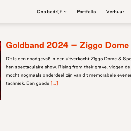
Ons bedrijf
Portfolio
Verhuur
Goldband 2024 – Ziggo Dome 
Dit is een noodgeval! In een uitverkocht Ziggo Dome & Sp
hen spectaculaire show. Rising from their grave, vlogen 
mocht nogmaals onderdeel zijn van dit memorabele evenem
techniek. Een goede
[...]