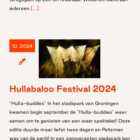
iedereen
[...]
10, 2024
Hullabaloo Festival 2024
Hullabaloo
Festival 2024
"Hulla-buddies" In het stadspark van Groningen
kwamen begin september de "Hulla-buddies" weer
samen om te genieten van een waar spektakel! Deze
editie duurde maar liefst twee dagen en Peitsman
was van de partij! In een zonovergoten stadspark kon