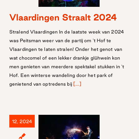
Vlaardingen Straalt 2024
Vlaardingen
Straalt 2024
Stralend Vlaardingen In de laatste week van 2024
was Peitsman weer van de partij om 't Hof te
Vlaardingen te laten stralen! Onder het genot van
wat chocomel of een lekker drankje glühwein kon
men genieten van meerdere spektakel stukken in 't
Hof. Een winterse wandeling door het park of
genietend van optredens bij
[...]
12, 2024