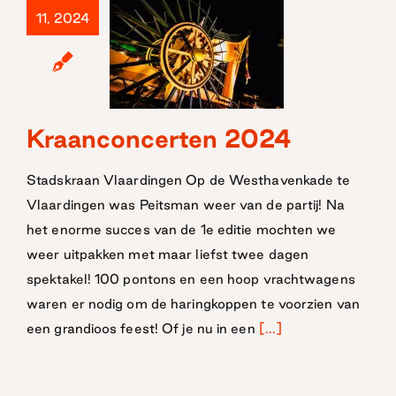
11, 2024
Kraanconcerten 2024
Kraanconcerten
2024
Stadskraan Vlaardingen Op de Westhavenkade te
Vlaardingen was Peitsman weer van de partij! Na
het enorme succes van de 1e editie mochten we
weer uitpakken met maar liefst twee dagen
spektakel! 100 pontons en een hoop vrachtwagens
waren er nodig om de haringkoppen te voorzien van
een grandioos feest! Of je nu in een
[...]