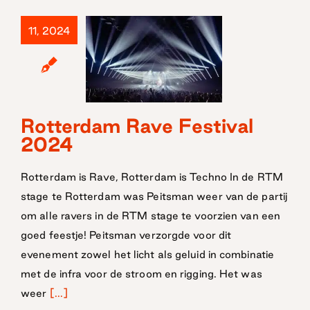
11, 2024
Rotterdam
Rotterdam Rave Festival
2024
Rave Festival
2024
Rotterdam is Rave, Rotterdam is Techno In de RTM
stage te Rotterdam was Peitsman weer van de partij
om alle ravers in de RTM stage te voorzien van een
goed feestje! Peitsman verzorgde voor dit
evenement zowel het licht als geluid in combinatie
met de infra voor de stroom en rigging. Het was
weer
[...]