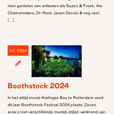
men genieten van artiesten als Suzan & Freek, the
Chainsmokers, Di-Rect, Jason Derulo & nog veel,
[...]
09, 2024
Boothstock 2024
Boothstock
2024
In het altijd mooie Kralingse Bos te Rotterdam vond
dit jaar Boothstock Festival 2024 plaats. Zeven
area's met verschillende muziek stijlen variërend van