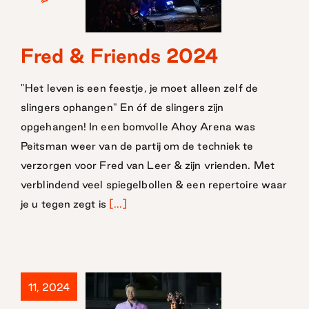
Fred & Friends 2024
Fred &
Friends 2024
"Het leven is een feestje, je moet alleen zelf de
slingers ophangen" En óf de slingers zijn
opgehangen! In een bomvolle Ahoy Arena was
Peitsman weer van de partij om de techniek te
verzorgen voor Fred van Leer & zijn vrienden. Met
verblindend veel spiegelbollen & een repertoire waar
je u tegen zegt is
[...]
11, 2024