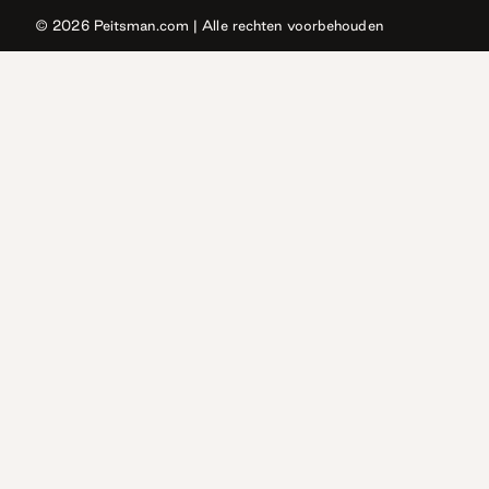
2024
© 2026
Peitsman.com
| Alle rechten voorbehouden