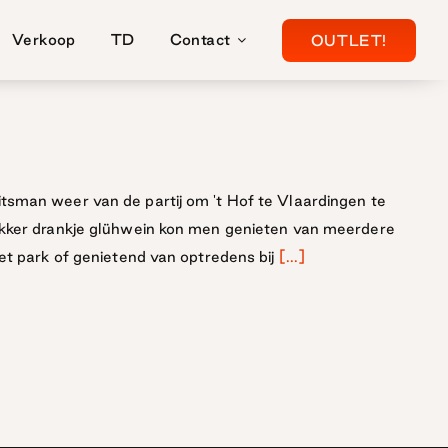
Verkoop
TD
Contact
OUTLET!
tsman weer van de partij om 't Hof te Vlaardingen te
ekker drankje glühwein kon men genieten van meerdere
et park of genietend van optredens bij
[...]