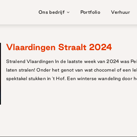
Ons bedrijf
Portfolio
Verhuur
Vlaardingen Straalt 2024
Stralend Vlaardingen In de laatste week van 2024 was Pei
laten stralen! Onder het genot van wat chocomel of een l
spektakel stukken in 't Hof. Een winterse wandeling door h