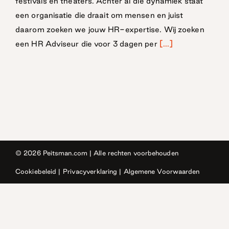
festivals en theaters. Achter al die dynamiek staat
een organisatie die draait om mensen en juist
daarom zoeken we jouw HR-expertise. Wij zoeken
een HR Adviseur die voor 3 dagen per
[...]
© 2026
Peitsman.com
| Alle rechten voorbehouden
Cookiebeleid
|
Privacyverklaring
|
Algemene Voorwaarden