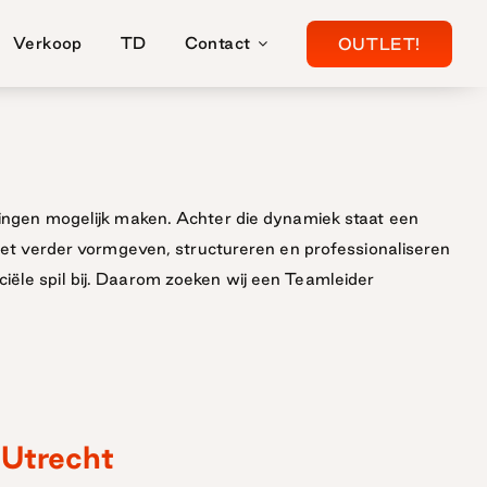
Verkoop
TD
Contact
OUTLET!
 dingen mogelijk maken. Achter die dynamiek staat een
t het verder vormgeven, structureren en professionaliseren
iële spil bij. Daarom zoeken wij een Teamleider
 Utrecht