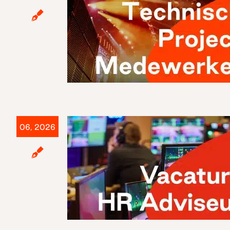
Technisch Project
06, 2026
Medewerker Utrecht