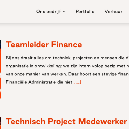
Ons bedrijf
Portfolio
Verhuur
Teamleider Finance
Bij ons draait alles om techniek, projecten en mensen die
organisatie in ontwikkeling: we zijn intern volop bezig me
van onze manier van werken. Daar hoort een stevige financ
Financiële Administratie die niet
[...]
Technisch Project Medewerker