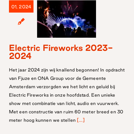
01, 2024
Electric
Electric Fireworks 2023-
2024
Fireworks
2023-2024
Het jaar 2024 zijn wij knallend begonnen! In opdracht
van Fjuze en ONA Group voor de Gemeente
Amsterdam verzorgden we het licht en geluid bij
Electric Fireworks in onze hoofdstad. Een unieke
show met combinatie van licht, audio en vuurwerk.
Met een constructie van ruim 60 meter breed en 30
meter hoog kunnen we stellen
[...]