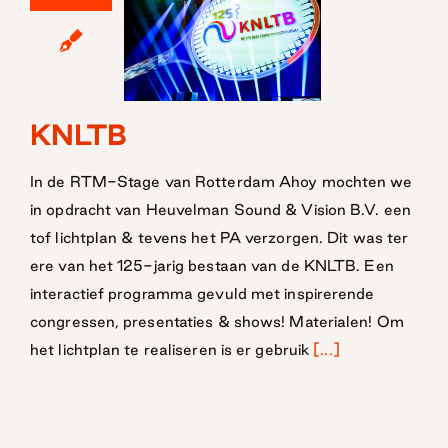
KNLTB
KNLTB
In de RTM-Stage van Rotterdam Ahoy mochten we
in opdracht van Heuvelman Sound & Vision B.V. een
tof lichtplan & tevens het PA verzorgen. Dit was ter
ere van het 125-jarig bestaan van de KNLTB. Een
interactief programma gevuld met inspirerende
congressen, presentaties & shows! Materialen! Om
het lichtplan te realiseren is er gebruik
[...]