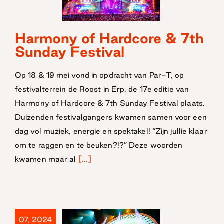
Harmony of
Harmony of Hardcore & 7th
Hardcore &
Sunday Festival
7th Sunday
Op 18 & 19 mei vond in opdracht van Par-T, op
Festival
festivalterrein de Roost in Erp, de 17e editie van
Harmony of Hardcore & 7th Sunday Festival plaats.
Duizenden festivalgangers kwamen samen voor een
dag vol muziek, energie en spektakel! “Zijn jullie klaar
om te raggen en te beuken?!?” Deze woorden
kwamen maar al
[...]
07, 2024