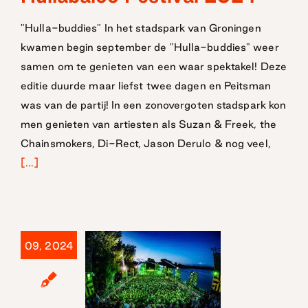
Hullabaloo
Festival 2024
"Hulla-buddies" In het stadspark van Groningen
kwamen begin september de "Hulla-buddies" weer
samen om te genieten van een waar spektakel! Deze
editie duurde maar liefst twee dagen en Peitsman
was van de partij! In een zonovergoten stadspark kon
men genieten van artiesten als Suzan & Freek, the
Chainsmokers, Di-Rect, Jason Derulo & nog veel,
[...]
09, 2024