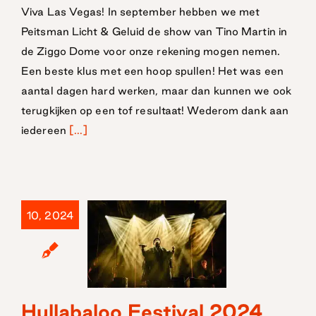
2024
Viva Las Vegas! In september hebben we met
Peitsman Licht & Geluid de show van Tino Martin in
de Ziggo Dome voor onze rekening mogen nemen.
Een beste klus met een hoop spullen! Het was een
aantal dagen hard werken, maar dan kunnen we ook
terugkijken op een tof resultaat! Wederom dank aan
iedereen
[...]
10, 2024
Hullabaloo Festival 2024