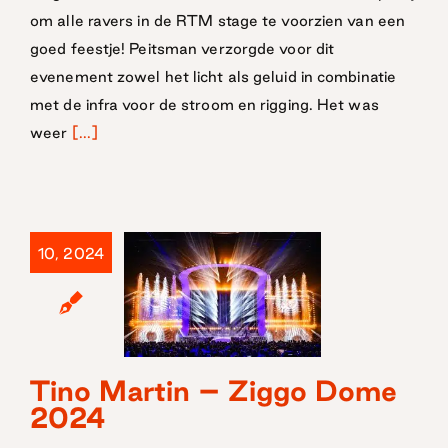
om alle ravers in de RTM stage te voorzien van een
goed feestje! Peitsman verzorgde voor dit
evenement zowel het licht als geluid in combinatie
met de infra voor de stroom en rigging. Het was
weer
[...]
10, 2024
Tino Martin –
Tino Martin – Ziggo Dome
2024
Ziggo Dome