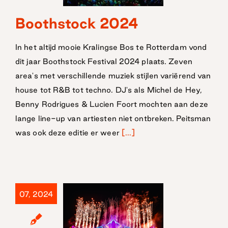
Boothstock 2024
Boothstock
2024
In het altijd mooie Kralingse Bos te Rotterdam vond
dit jaar Boothstock Festival 2024 plaats. Zeven
area's met verschillende muziek stijlen variërend van
house tot R&B tot techno. DJ's als Michel de Hey,
Benny Rodrigues & Lucien Foort mochten aan deze
lange line-up van artiesten niet ontbreken. Peitsman
was ook deze editie er weer
[...]
07, 2024