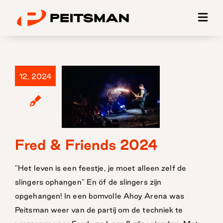
Ga
naar
inhoud
12, 2024
Fred & Friends 2024
Fred &
Friends 2024
"Het leven is een feestje, je moet alleen zelf de
slingers ophangen" En óf de slingers zijn
opgehangen! In een bomvolle Ahoy Arena was
Peitsman weer van de partij om de techniek te