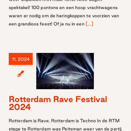
spektakel! 100 pontons en een hoop vrachtwagens
waren er nodig om de haringkoppen te voorzien van
een grandioos feest! Of je nu in een
[...]
11, 2024
Rotterdam
Rotterdam Rave Festival
2024
Rave Festival
2024
Rotterdam is Rave, Rotterdam is Techno In de RTM
stage te Rotterdam was Peitsman weer van de partij