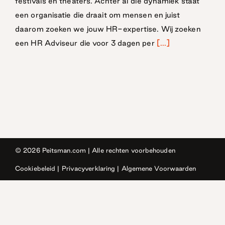
festivals en theaters. Achter al die dynamiek staat
een organisatie die draait om mensen en juist
daarom zoeken we jouw HR-expertise. Wij zoeken
een HR Adviseur die voor 3 dagen per
[...]
© 2026
Peitsman.com
| Alle rechten voorbehouden
Cookiebeleid
|
Privacyverklaring
|
Algemene Voorwaarden