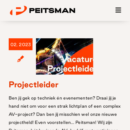
Ga
naar
inhoud
02, 2023
Projectleider
Projectleider
Ben jij gek op techniek én evenementen? Draai jij je
hand niet om voor een strak lichtplan of een complex
AV-project? Dan ben jij misschien wel onze nieuwe
projectheld! Even voorstellen... Peitsman! Wij zijn