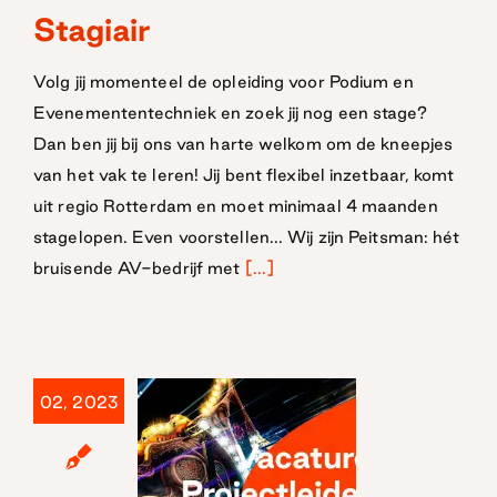
Stagiair
Stagiair
Volg jij momenteel de opleiding voor Podium en
Evenemententechniek en zoek jij nog een stage?
Dan ben jij bij ons van harte welkom om de kneepjes
van het vak te leren! Jij bent flexibel inzetbaar, komt
uit regio Rotterdam en moet minimaal 4 maanden
stagelopen. Even voorstellen... Wij zijn Peitsman: hét
bruisende AV-bedrijf met
[...]
02, 2023