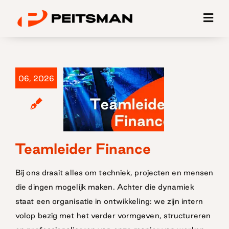
Ga
naar
inhoud
06, 2026
Teamleider Finance
Teamleider
Finance
Bij ons draait alles om techniek, projecten en mensen
die dingen mogelijk maken. Achter die dynamiek
staat een organisatie in ontwikkeling: we zijn intern
volop bezig met het verder vormgeven, structureren