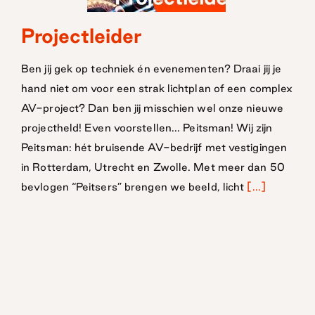
Projectleider
Projectleider
Ben jij gek op techniek én evenementen? Draai jij je
hand niet om voor een strak lichtplan of een complex
AV-project? Dan ben jij misschien wel onze nieuwe
projectheld! Even voorstellen... Peitsman! Wij zijn
Peitsman: hét bruisende AV-bedrijf met vestigingen
in Rotterdam, Utrecht en Zwolle. Met meer dan 50
bevlogen “Peitsers” brengen we beeld, licht
[...]