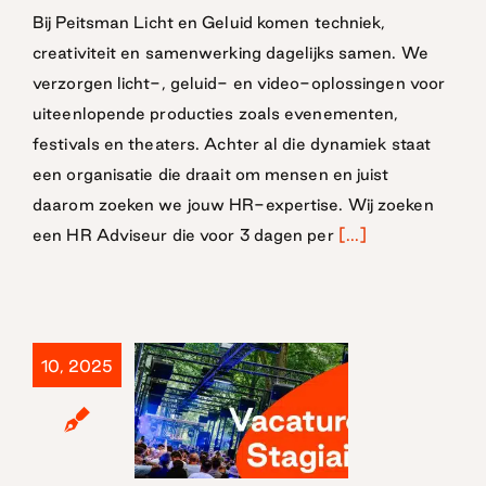
HR Adviseur
Bij Peitsman Licht en Geluid komen techniek,
creativiteit en samenwerking dagelijks samen. We
verzorgen licht-, geluid- en video-oplossingen voor
uiteenlopende producties zoals evenementen,
festivals en theaters. Achter al die dynamiek staat
een organisatie die draait om mensen en juist
daarom zoeken we jouw HR-expertise. Wij zoeken
een HR Adviseur die voor 3 dagen per
[...]
10, 2025