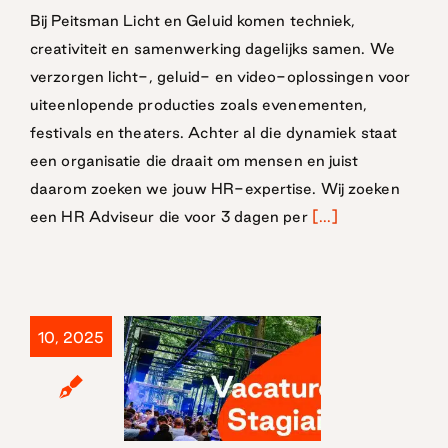
HR Adviseur
Bij Peitsman Licht en Geluid komen techniek,
creativiteit en samenwerking dagelijks samen. We
verzorgen licht-, geluid- en video-oplossingen voor
uiteenlopende producties zoals evenementen,
festivals en theaters. Achter al die dynamiek staat
een organisatie die draait om mensen en juist
daarom zoeken we jouw HR-expertise. Wij zoeken
een HR Adviseur die voor 3 dagen per
[...]
10, 2025