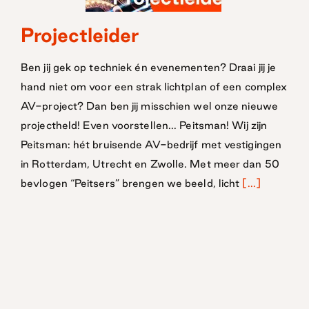
Projectleider
Projectleider
Ben jij gek op techniek én evenementen? Draai jij je
hand niet om voor een strak lichtplan of een complex
AV-project? Dan ben jij misschien wel onze nieuwe
projectheld! Even voorstellen... Peitsman! Wij zijn
Peitsman: hét bruisende AV-bedrijf met vestigingen
in Rotterdam, Utrecht en Zwolle. Met meer dan 50
bevlogen “Peitsers” brengen we beeld, licht
[...]