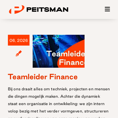
Ga
naar
inhoud
06, 2026
Teamleider Finance
Teamleider
Finance
Bij ons draait alles om techniek, projecten en mensen
die dingen mogelijk maken. Achter die dynamiek
staat een organisatie in ontwikkeling: we zijn intern
volop bezig met het verder vormgeven, structureren