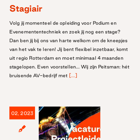
Stagiair
Stagiair
Volg jij momenteel de opleiding voor Podium en
Evenemententechniek en zoek jij nog een stage?
Dan ben jij bij ons van harte welkom om de kneepjes
van het vak te leren! Jij bent flexibel inzetbaar, komt
uit regio Rotterdam en moet minimaal 4 maanden
stagelopen. Even voorstellen... Wij zijn Peitsman: hét
bruisende AV-bedrijf met
[...]
02, 2023